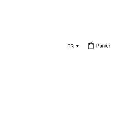
Panier
FR