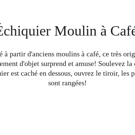
Échiquier
 Moulin à Café 
é à partir d'anciens moulins à café, ce très orig
ement d'objet surprend et amuse! Soulevez la c
uier est caché en dessous, ouvrez le tiroir, les p
sont rangées!