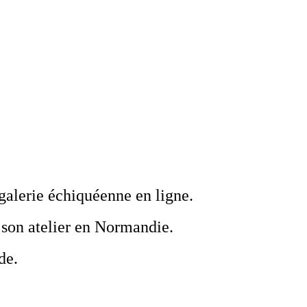
 galerie échiquéenne en ligne. 
 son atelier en Normandie.
de. 