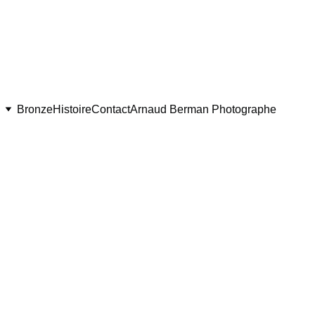
Bronze
Histoire
Contact
Arnaud Berman Photographe