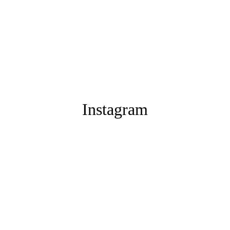
Voir les produits
Voir les produits
Instagram