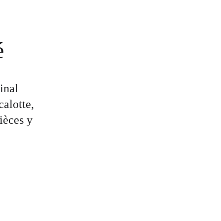
   
inal 
alotte, 
ièces y 