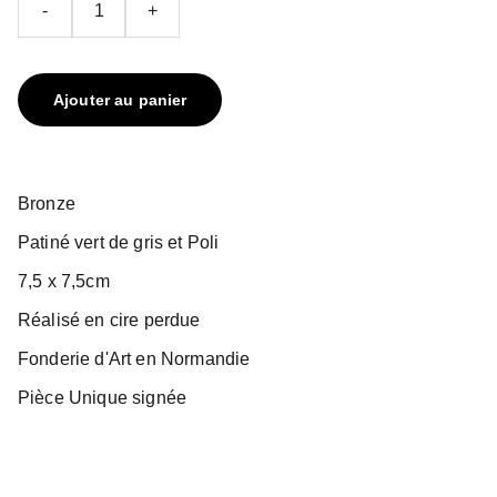
-
+
Ajouter au panier
Bronze
Patiné vert de gris et Poli
7,5 x 7,5cm
Réalisé en cire perdue
Fonderie d'Art en Normandie
Pièce Unique signée